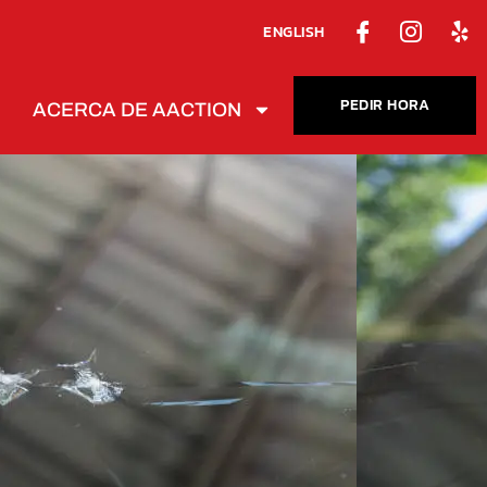
ENGLISH
PEDIR HORA
ACERCA DE AACTION