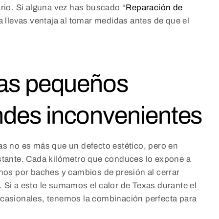
ario. Si alguna vez has buscado “
Reparación de
a llevas ventaja al tomar medidas antes de que el
mas pequeños
ndes inconvenientes
sas no es más que un defecto estético, pero en
nstante. Cada kilómetro que conduces lo expone a
inos por baches y cambios de presión al cerrar
 Si a esto le sumamos el calor de Texas durante el
ocasionales, tenemos la combinación perfecta para