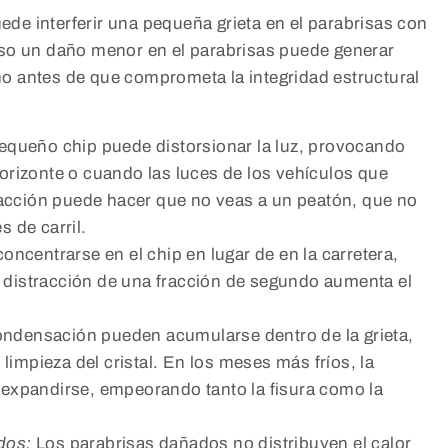
e interferir una pequeña grieta en el parabrisas con
uso un daño menor en el parabrisas puede generar
o antes de que comprometa la integridad estructural
equeño chip puede distorsionar la luz, provocando
orizonte o cuando las luces de los vehículos que
tracción puede hacer que no veas a un peatón, que no
 de carril.
ncentrarse en el chip en lugar de en la carretera,
sa distracción de una fracción de segundo aumenta el
 condensación pueden acumularse dentro de la grieta,
 limpieza del cristal. En los meses más fríos, la
 expandirse, empeorando tanto la fisura como la
idos:
Los parabrisas dañados no distribuyen el calor