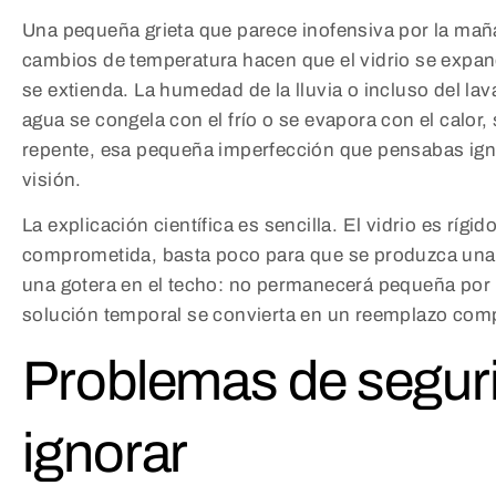
Una pequeña grieta que parece inofensiva por la ma
cambios de temperatura hacen que el vidrio se expan
se extienda. La humedad de la lluvia o incluso del lav
agua se congela con el frío o se evapora con el calor
repente, esa pequeña imperfección que pensabas ign
visión.
La explicación científica es sencilla. El vidrio es rígi
comprometida, basta poco para que se produzca una f
una gotera en el techo: no permanecerá pequeña por
solución temporal se convierta en un reemplazo comp
Problemas de segur
ignorar