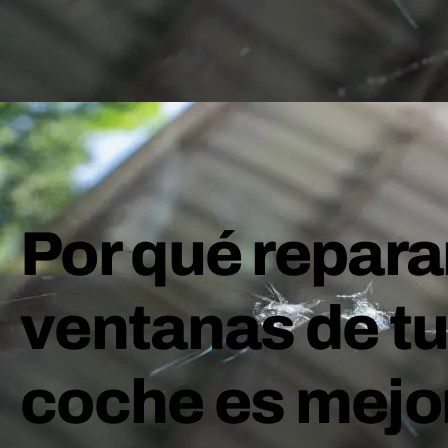
Por qué reparar
ventanas de t
coche es mejo