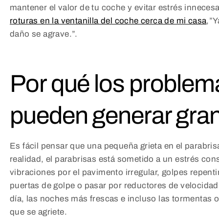
mantener el valor de tu coche y evitar estrés inneces
roturas en la ventanilla del coche cerca de mi casa
,”Y
daño se agrave.”.
Por qué los proble
pueden generar gra
Es fácil pensar que una pequeña grieta en el parabri
realidad, el parabrisas está sometido a un estrés co
vibraciones por el pavimento irregular, golpes repent
puertas de golpe o pasar por reductores de velocidad.
día, las noches más frescas e incluso las tormentas 
que se agriete.