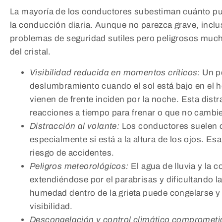
La mayoría de los conductores subestiman cuánto pued
la conducción diaria. Aunque no parezca grave, incl
problemas de seguridad sutiles pero peligrosos much
del cristal.
Visibilidad reducida en momentos críticos:
Un p
deslumbramiento cuando el sol está bajo en el h
vienen de frente inciden por la noche. Esta dis
reacciones a tiempo para frenar o que no cambies
Distracción al volante:
Los conductores suelen co
especialmente si está a la altura de los ojos. E
riesgo de accidentes.
Peligros meteorológicos:
El agua de lluvia y la
extendiéndose por el parabrisas y dificultando la
humedad dentro de la grieta puede congelarse y
visibilidad.
Descongelación y control climático compromet