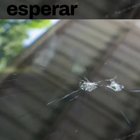
esperar