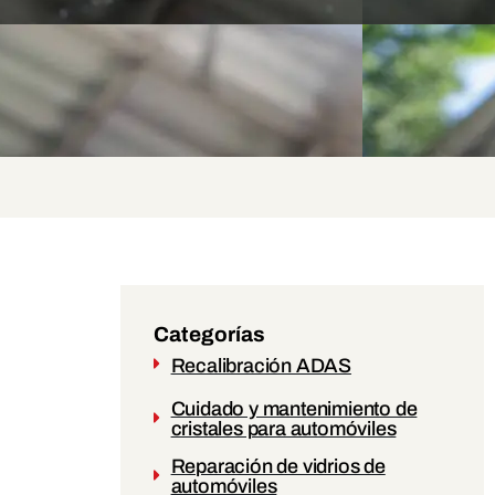
Categorías
Recalibración ADAS
Cuidado y mantenimiento de
cristales para automóviles
Reparación de vidrios de
automóviles