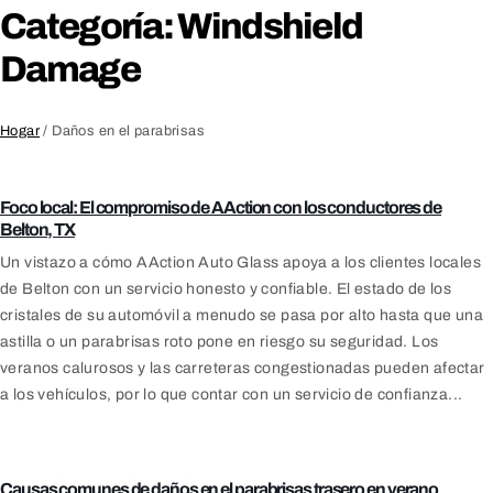
Categoría: Windshield
Damage
Hogar
/
Daños en el parabrisas
Blog
Foco local: El compromiso de AAction con los conductores de
Belton, TX
Un vistazo a cómo AAction Auto Glass apoya a los clientes locales
de Belton con un servicio honesto y confiable. El estado de los
cristales de su automóvil a menudo se pasa por alto hasta que una
astilla o un parabrisas roto pone en riesgo su seguridad. Los
veranos calurosos y las carreteras congestionadas pueden afectar
a los vehículos, por lo que contar con un servicio de confianza...
Daños en el parabrisas
Causas comunes de daños en el parabrisas trasero en verano