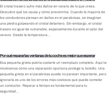
El cristal trasero sufre más daños en verano de lo que crees.
Descubre qué los causa y cómo prevenirlos. Cuando la mayoría de
los conductores piensan en daños en el parabrisas, se imaginan
una piedra golpeando el cristal delantero. Sin embargo, el cristal
trasero es igual de vulnerable, especialmente durante el calor del
verano. Desde la temperatura...
Servicios de vidrios para
automóviles y seguridad
vehicular
Por qué reparar las ventanas de tu coche es mejor que esperar
Esa pequeña grieta podría costarte un reemplazo completo. Aquí te
mostramos cómo una reparación oportuna protege tu bolsillo. Una
pequeña grieta en el parabrisas puede no parecer importante, pero
ignorarla es uno de los errores más costosos que puede cometer
un conductor. Reparar a tiempo es fundamental para tu
seguridad...
Daños en el parabrisas