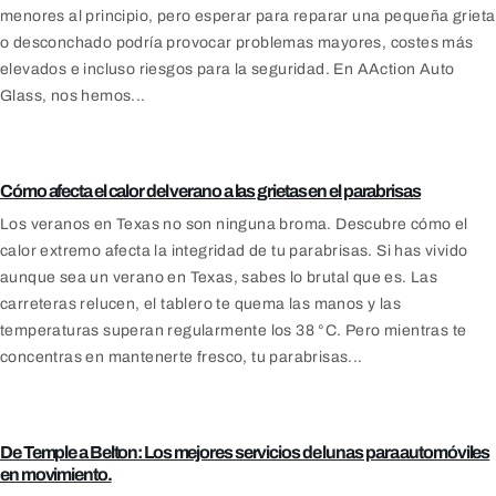
menores al principio, pero esperar para reparar una pequeña grieta
o desconchado podría provocar problemas mayores, costes más
elevados e incluso riesgos para la seguridad. En AAction Auto
Glass, nos hemos...
Blog
Cómo afecta el calor del verano a las grietas en el parabrisas
Los veranos en Texas no son ninguna broma. Descubre cómo el
calor extremo afecta la integridad de tu parabrisas. Si has vivido
aunque sea un verano en Texas, sabes lo brutal que es. Las
carreteras relucen, el tablero te quema las manos y las
temperaturas superan regularmente los 38 °C. Pero mientras te
concentras en mantenerte fresco, tu parabrisas...
Blog
De Temple a Belton: Los mejores servicios de lunas para automóviles
en movimiento.