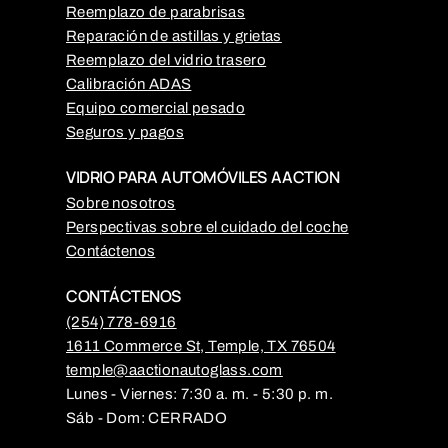
Reemplazo de parabrisas
Reparación de astillas y grietas
Reemplazo del vidrio trasero
Calibración ADAS
Equipo comercial pesado
Seguros y pagos
VIDRIO PARA AUTOMÓVILES AACTION
Sobre nosotros
Perspectivas sobre el cuidado del coche
Contáctenos
CONTÁCTENOS
(254) 778-6916
1611 Commerce St, Temple, TX 76504
temple@aactionautoglass.com
Lunes - Viernes: 7:30 a. m. - 5:30 p. m.
Sáb - Dom: CERRADO