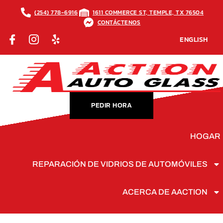
(254) 778-6916
1611 COMMERCE ST, TEMPLE, TX 76504
CONTÁCTENOS
ENGLISH
PEDIR HORA
HOGAR
REPARACIÓN DE VIDRIOS DE AUTOMÓVILES
ACERCA DE AACTION