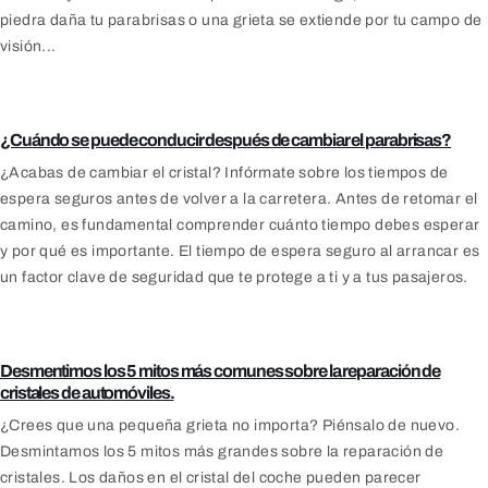
piedra daña tu parabrisas o una grieta se extiende por tu campo de
visión...
Daños en el parabrisas
¿Cuándo se puede conducir después de cambiar el parabrisas?
¿Acabas de cambiar el cristal? Infórmate sobre los tiempos de
espera seguros antes de volver a la carretera. Antes de retomar el
camino, es fundamental comprender cuánto tiempo debes esperar
y por qué es importante. El tiempo de espera seguro al arrancar es
un factor clave de seguridad que te protege a ti y a tus pasajeros.
Blog
Desmentimos los 5 mitos más comunes sobre la reparación de
cristales de automóviles.
¿Crees que una pequeña grieta no importa? Piénsalo de nuevo.
Desmintamos los 5 mitos más grandes sobre la reparación de
cristales. Los daños en el cristal del coche pueden parecer