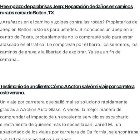
Reemplazo de parabrisas Jeep: Reparación de daños en caminos
rurales cerca de Belton, TX
¿Arañazos en el camino y golpes contra las rocas? Propietarios de
Jeep en Belton, esto es para ustedes. Si conduces un Jeep en el
centro de Texas, probablemente no lo compraste solo para estar
atascado en el tráfico. Lo compraste por el barro, los senderos, los
caminos de grava y la libertad de explorar. Ya sea un fin de
semana...
Blog
Testimonio de un cliente: Cómo AAction salvó mi viaje por carretera
este verano.
Un viaje por carretera que salió mal se solucionó rápidamente
gracias a AAction Auto Glass. A veces, la mejor manera de
comprender el impacto de un excelente servicio es escucharlo
directamente de quienes más lo necesitaban. Jared M., un
apasionado de los viajes por carretera de California, se encontraba
a mitad de camino del país cuando...