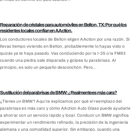
Blog
Reparación de cristales para automóviles en Belton, TX: Por qué los
residentes locales confían en AAction.
Los conductores locales de Belton eligen AAction por una razón. Si
llevas tiempo viviendo en Belton, probablemente lo hayas visto o
quizás ya te haya pasado. Vas conduciendo por la I-35 o la FM93
cuando una piedra sale disparada y golpea tu parabrisas. Al
principio, es solo un pequeño desconchón. Pero...
Daños en el parabrisas
Sustitución del parabrisas de BMW: ¿Realmente es más cara?
¿Tienes un BMW? Aquí te explicamos por qué el reemplazo del
parabrisas es más caro y cómo AAction Auto Glass puede ayudarte
a ahorrar con un servicio rápido y local. Conducir un BMW significa
experimentar un rendimiento refinado, la precisión de la ingeniería
alemana y una comodidad superior. Sin embargo, cuando una