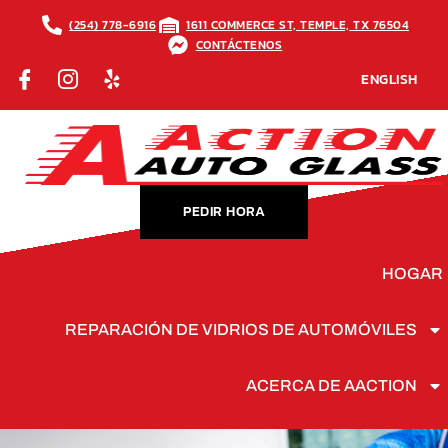
(254) 778-6916
1611 COMMERCE ST, TEMPLE, TX 76504
CONTÁCTENOS
ENGLISH
PEDIR HORA
HOGAR
REPARACIÓN DE VIDRIOS DE AUTOMÓVILES
ACERCA DE AACTION