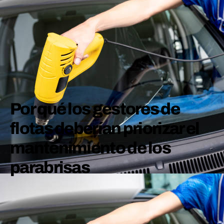
Por qué los gestores de
flotas deberían priorizar el
mantenimiento de los
parabrisas